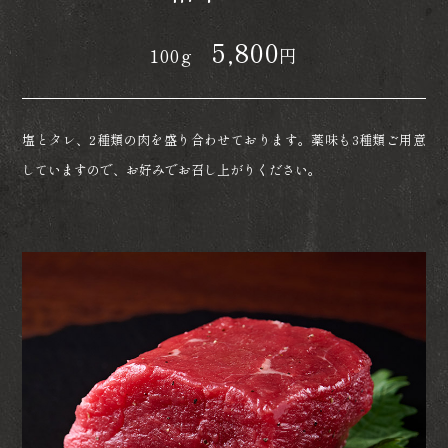
5,800
100g
円
塩とタレ、2種類の肉を盛り合わせております。薬味も3種類ご用意
していますので、お好みでお召し上がりください。