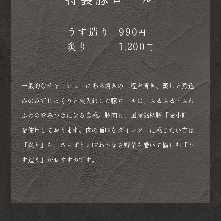
うす造り
990
円
炙り
1,200
円
一般的なチャーシューにある焼きの工程を省き、蒸しと煮込
みのみでじっくりと火入れした豚ロールは、ぷるぷる・ふわ
ふわのやみつきになる食感。豚肉も、国産銘柄豚「麦小町」
を使用しております。肉の旨味をダイレクトに感じたい方は
「炙り」を、さっぱりと味わうなら野菜を巻いて愉しむ「う
す造り」がおすすめです。