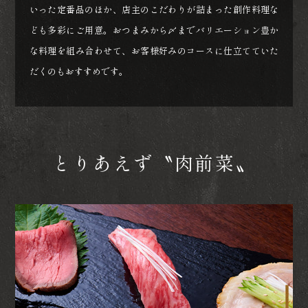
いった定番品のほか、店主のこだわりが詰まった創作料理な
ども多彩にご用意。おつまみから〆までバリエーション豊か
な料理を組み合わせて、お客様好みのコースに仕立てていた
だくのもおすすめです。
とりあえず〝肉前菜〟