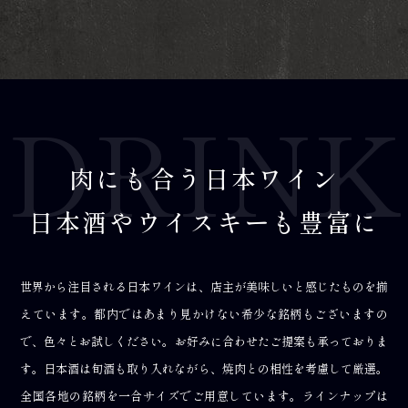
DRINK
肉にも合う日本ワイン
日本酒やウイスキーも豊富に
世界から注目される日本ワインは、店主が美味しいと感じたものを揃
えています。
都内ではあまり見かけない希少な銘柄もございますの
で、色々とお試しください。
お好みに合わせたご提案も承っておりま
す。
日本酒は旬酒も取り入れながら、焼肉との相性を考慮して厳選。
全国各地の銘柄を一合サイズでご用意しています。
ラインナップは