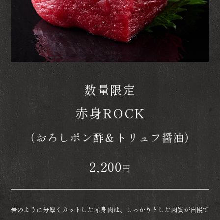
数量限定
赤身ROCK
（おろしポン酢＆トリュフ醤油）
2,200
円
岩のように分厚くカットした赤身肉は、しっかりとした肉質が自慢で