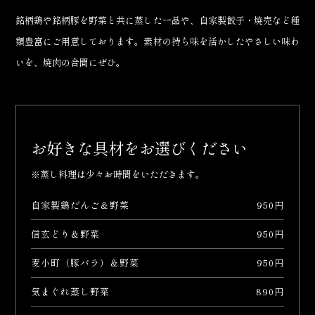
銘柄鶏や銘柄豚を野菜と共に蒸した一品や、自家製餃子・焼売など種
類豊富にご用意しております。素材の持ち味を活かしたやさしい味わ
いを、焼肉の合間にぜひ。
お好きな具材をお選びください
※蒸し料理は少々お時間をいただきます。
自家製鶏だんご＆野菜
950円
信玄どり＆野菜
950円
麦小町（豚バラ）＆野菜
950円
気まぐれ蒸し野菜
890円