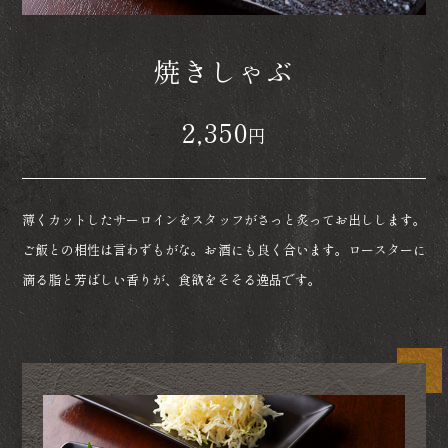
焼きしゃぶ
2,350
円
薄くカットしたサーロインをスタッフがさっと炙ってお出しします。
ご飯との相性は言わずもがな。お酒にも良く合います。ロースターに
滴る脂と芳ばしい香りが、食欲をそそる逸品です。