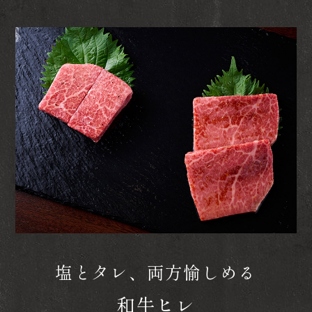
塩とタレ、両方愉しめる
和牛ヒレ