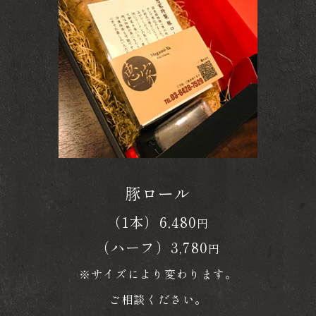
豚ロール
（1本）6,480
円
（ハーフ）3,780
円
※サイズにより変わります。
ご相談ください。