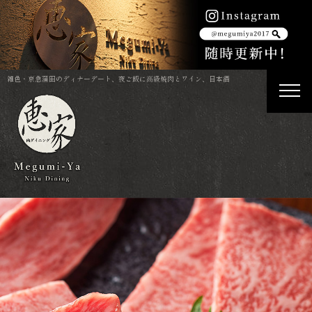
雑色・京急蒲田のディナーデート、夜ご飯に高級焼肉とワイン、日本酒